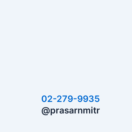
02-279-9935
@prasarnmitr