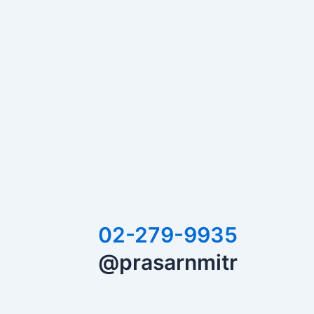
02-279-9935
@prasarnmitr